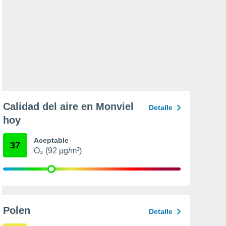
Calidad del aire en Monviel
Detalle
hoy
Aceptable
37
O₃ (92 µg/m³)
Polen
Detalle