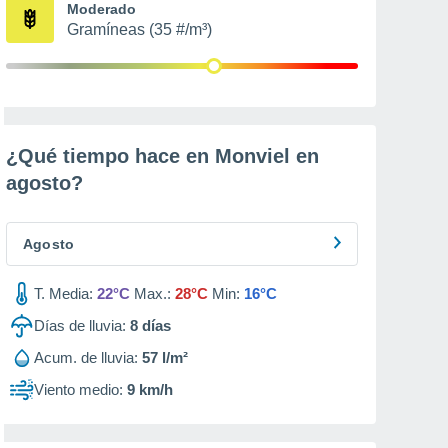
Moderado
Gramíneas (35 #/m³)
¿Qué tiempo hace en Monviel en
agosto
?
Agosto
T. Media:
22°C
Max.:
28°C
Min:
16°C
Días de lluvia:
8
días
Acum. de lluvia:
57 l/m²
Viento medio:
9 km/h