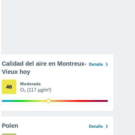
Calidad del aire en Montreux-
Detalle
Vieux hoy
Moderada
46
O₃ (117 µg/m³)
Polen
Detalle