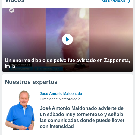
Más Vídeos
Un enorme diablo de polvo fue avistado en Zapponeta,
Italia
Nuestros expertos
José Antonio Maldonado
Director de Meteorología
José Antonio Maldonado advierte de
un sábado muy tormentoso y señala
las comunidades donde puede llover
con intensidad