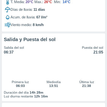
T. Media:
20°C
Max.:
26°C
Min:
14°C
Días de lluvia:
11
días
Acum. de lluvia:
67 l/m²
Viento medio:
8 km/h
Salida y Puesta del sol
Salida del sol
Puesta del sol
06:37
21:05
Primera luz
Mediodía
Última luz
06:03
13:51
21:38
Duración del día
14h 28m
Luz diurna restante
12h 16m