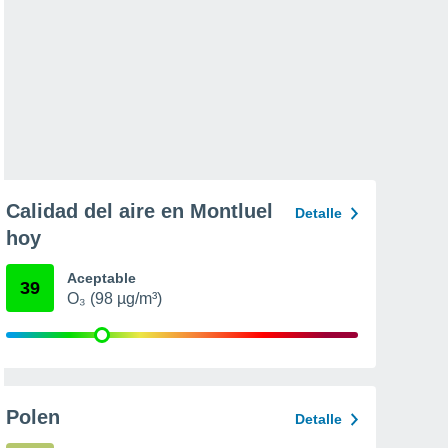
Calidad del aire en Montluel
Detalle
hoy
Aceptable
39
O₃ (98 µg/m³)
Polen
Detalle