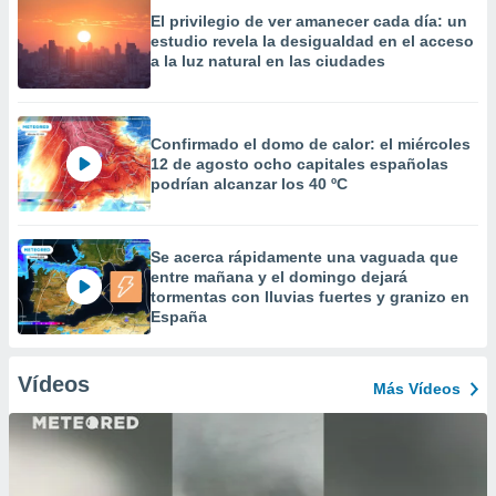
El privilegio de ver amanecer cada día: un
estudio revela la desigualdad en el acceso
a la luz natural en las ciudades
Confirmado el domo de calor: el miércoles
12 de agosto ocho capitales españolas
podrían alcanzar los 40 ºC
Se acerca rápidamente una vaguada que
entre mañana y el domingo dejará
tormentas con lluvias fuertes y granizo en
España
Vídeos
Más Vídeos