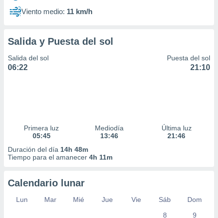
Viento medio:
11 km/h
Salida y Puesta del sol
Salida del sol
Puesta del sol
06:22
21:10
Primera luz
Mediodía
Última luz
05:45
13:46
21:46
Duración del día
14h 48m
Tiempo para el amanecer
4h 11m
Calendario lunar
Lun
Mar
Mié
Jue
Vie
Sáb
Dom
8
9