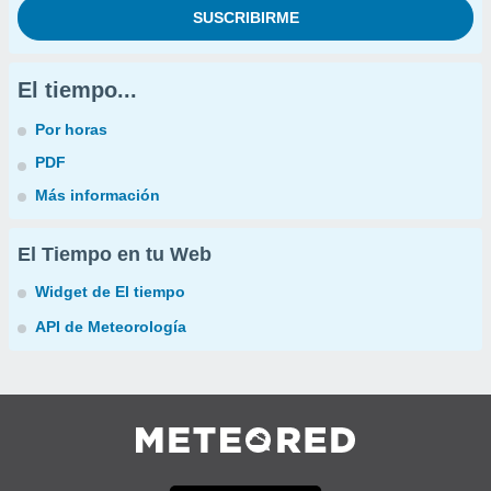
El tiempo...
Por horas
PDF
Más información
El Tiempo en tu Web
Widget de El tiempo
API de Meteorología