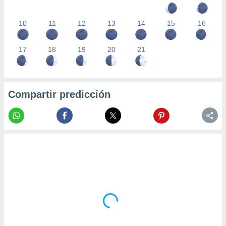
10
11
12
13
14
15
16
17
18
19
20
21
Compartir predicción