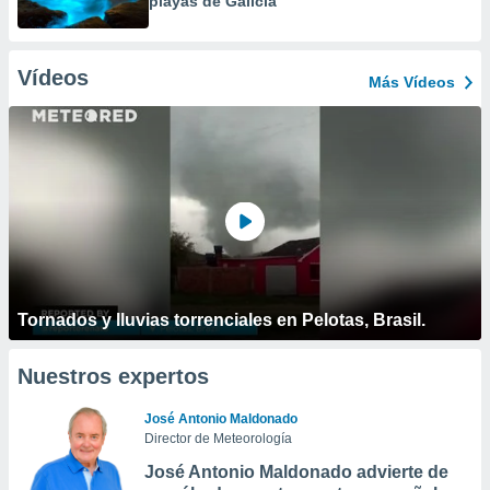
playas de Galicia
Vídeos
Más Vídeos
Tornados y lluvias torrenciales en Pelotas, Brasil.
Nuestros expertos
José Antonio Maldonado
Director de Meteorología
José Antonio Maldonado advierte de