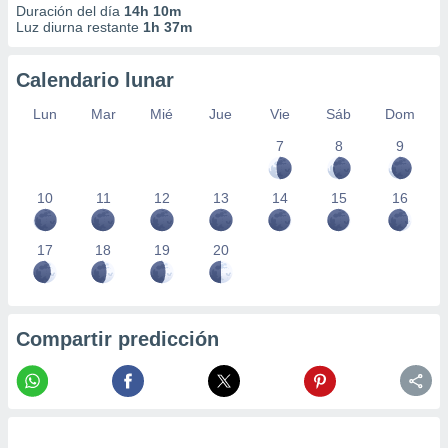
Duración del día
14h 10m
Luz diurna restante
1h 37m
Calendario lunar
Lun
Mar
Mié
Jue
Vie
Sáb
Dom
7
8
9
10
11
12
13
14
15
16
17
18
19
20
Compartir predicción