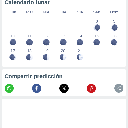
Calendario lunar
Lun
Mar
Mié
Jue
Vie
Sáb
Dom
8
9
10
11
12
13
14
15
16
17
18
19
20
21
Compartir predicción