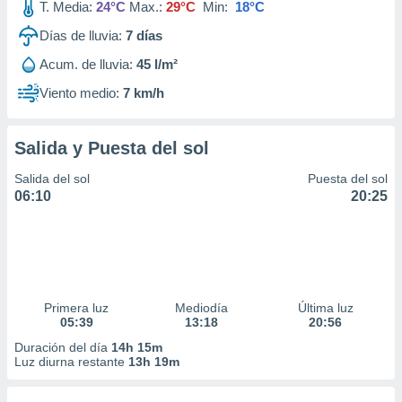
T. Media:
24°C
Max.:
29°C
Min:
18°C
Días de lluvia:
7
días
Acum. de lluvia:
45 l/m²
Viento medio:
7 km/h
Salida y Puesta del sol
Salida del sol
Puesta del sol
06:10
20:25
Primera luz
Mediodía
Última luz
05:39
13:18
20:56
Duración del día
14h 15m
Luz diurna restante
13h 19m