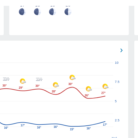
17
18
19
20
10
7.5
30°
30°
30°
29°
28°
27°
26°
5
2.5
17°
17°
16°
16°
16°
16°
15°