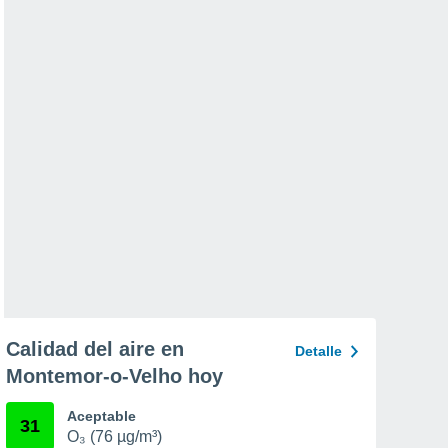
Calidad del aire en
Detalle
Montemor-o-Velho hoy
Aceptable
31
O₃ (76 µg/m³)