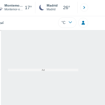
Montemor-o-Velho
Madrid
Barcelona
17°
26°
Montemor-o-Velho e Gatões
Madrid
Barcelona
°C
uí