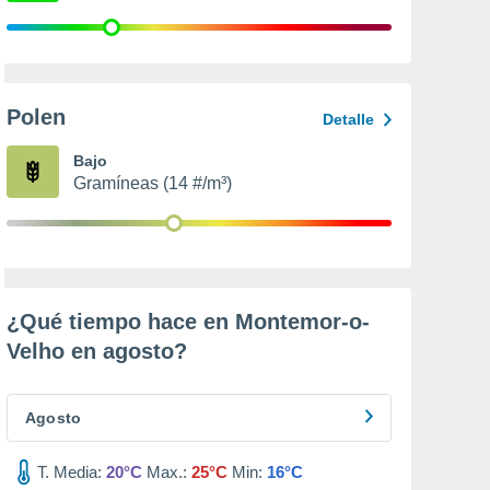
Polen
Detalle
Bajo
Gramíneas (14 #/m³)
¿Qué tiempo hace en Montemor-o-
Velho en
agosto
?
Agosto
T. Media:
20°C
Max.:
25°C
Min:
16°C