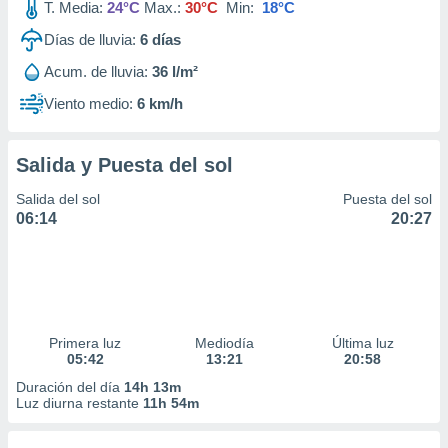
T. Media:
24°C
Max.:
30°C
Min:
18°C
Días de lluvia:
6
días
Acum. de lluvia:
36 l/m²
Viento medio:
6 km/h
Salida y Puesta del sol
Salida del sol
Puesta del sol
06:14
20:27
Primera luz
Mediodía
Última luz
05:42
13:21
20:58
Duración del día
14h 13m
Luz diurna restante
11h 54m