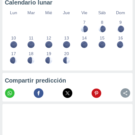
Calendario lunar
Lun
Mar
Mié
Jue
Vie
Sáb
Dom
7
8
9
10
11
12
13
14
15
16
17
18
19
20
Compartir predicción