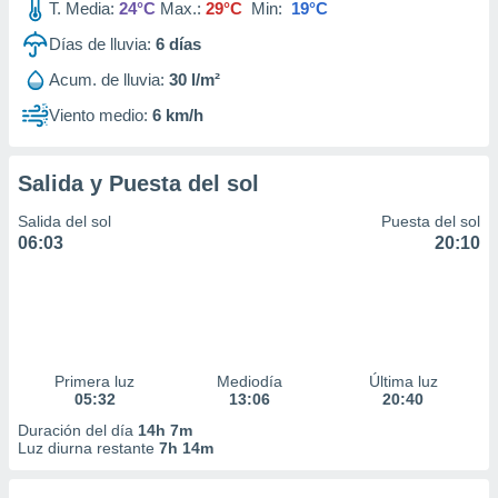
T. Media:
24°C
Max.:
29°C
Min:
19°C
Días de lluvia:
6
días
Acum. de lluvia:
30 l/m²
Viento medio:
6 km/h
Salida y Puesta del sol
Salida del sol
Puesta del sol
06:03
20:10
Primera luz
Mediodía
Última luz
05:32
13:06
20:40
Duración del día
14h 7m
Luz diurna restante
7h 14m