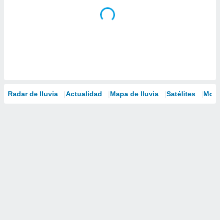
Radar de lluvia
Actualidad
Mapa de lluvia
Satélites
Mode