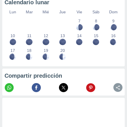
Calendario lunar
Lun
Mar
Mié
Jue
Vie
Sáb
Dom
7
8
9
10
11
12
13
14
15
16
17
18
19
20
Compartir predicción