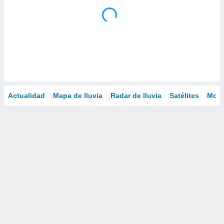
Actualidad
Mapa de lluvia
Radar de lluvia
Satélites
Mode