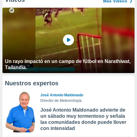
Más Vídeos
Un rayo impactó en un campo de fútbol en Narathiwat,
Tailandia.
Nuestros expertos
José Antonio Maldonado
Director de Meteorología
José Antonio Maldonado advierte de
un sábado muy tormentoso y señala
las comunidades donde puede llover
con intensidad