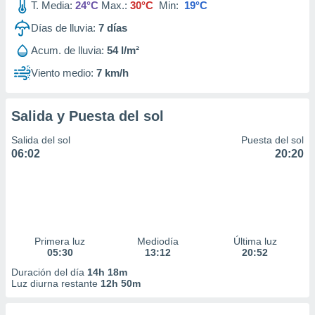
T. Media:
24°C
Max.:
30°C
Min:
19°C
Días de lluvia:
7
días
Acum. de lluvia:
54 l/m²
Viento medio:
7 km/h
Salida y Puesta del sol
Salida del sol
Puesta del sol
06:02
20:20
Primera luz
Mediodía
Última luz
05:30
13:12
20:52
Duración del día
14h 18m
Luz diurna restante
12h 50m