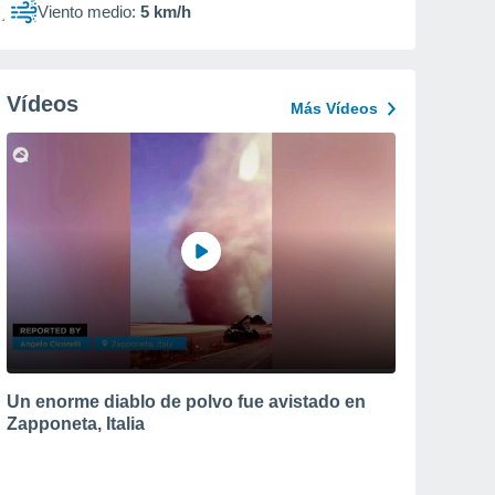
Viento medio:
5 km/h
Vídeos
Más Vídeos
Un enorme diablo de polvo fue avistado en
Zapponeta, Italia