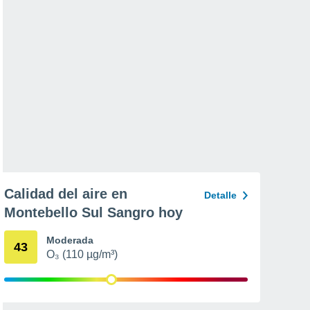
Calidad del aire en
Detalle
Montebello Sul Sangro hoy
Moderada
43
O₃ (110 µg/m³)