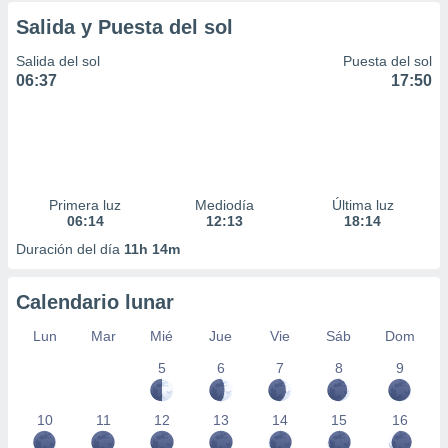
Salida y Puesta del sol
Salida del sol
Puesta del sol
06:37
17:50
Primera luz
Mediodía
Última luz
06:14
12:13
18:14
Duración del día
11h 14m
Calendario lunar
Lun
Mar
Mié
Jue
Vie
Sáb
Dom
5
6
7
8
9
10
11
12
13
14
15
16