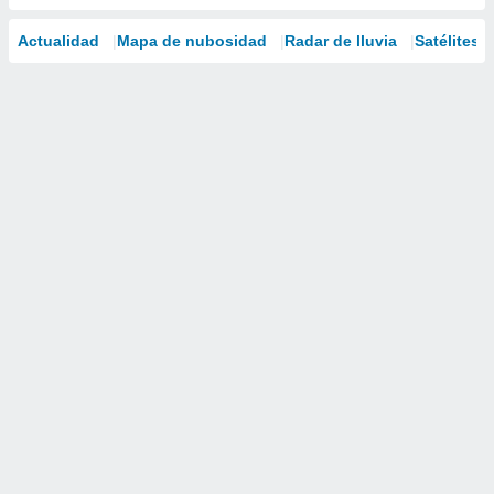
Actualidad
Mapa de nubosidad
Radar de lluvia
Satélites