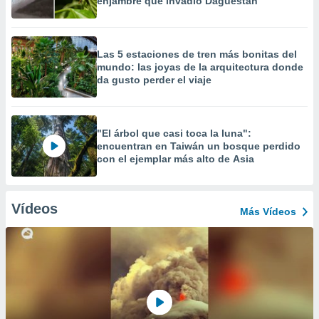
enjambre que invadió Daguestán
Las 5 estaciones de tren más bonitas del
mundo: las joyas de la arquitectura donde
da gusto perder el viaje
"El árbol que casi toca la luna":
encuentran en Taiwán un bosque perdido
con el ejemplar más alto de Asia
Vídeos
Más Vídeos