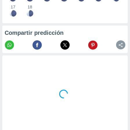
17
18
Compartir predicción