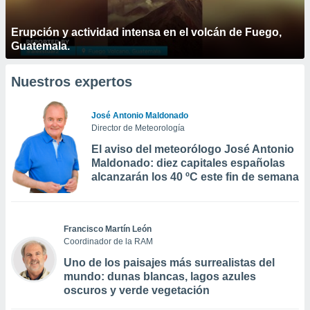
Erupción y actividad intensa en el volcán de Fuego,
Guatemala.
Nuestros expertos
José Antonio Maldonado
Director de Meteorología
El aviso del meteorólogo José Antonio
Maldonado: diez capitales españolas
alcanzarán los 40 ºC este fin de semana
Francisco Martín León
Coordinador de la RAM
Uno de los paisajes más surrealistas del
mundo: dunas blancas, lagos azules
oscuros y verde vegetación