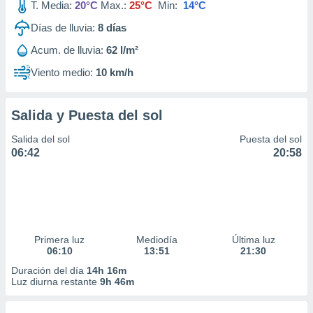
T. Media:
20°C
Max.:
25°C
Min:
14°C
Días de lluvia:
8
días
Acum. de lluvia:
62 l/m²
Viento medio:
10 km/h
Salida y Puesta del sol
Salida del sol
Puesta del sol
06:42
20:58
Primera luz
Mediodía
Última luz
06:10
13:51
21:30
Duración del día
14h 16m
Luz diurna restante
9h 46m