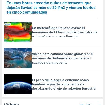
En unas horas crecerán nubes de tormenta que
dejarán lluvias de más de 30 l/m2 y vientos fuertes
en cinco comunidades
Un meteorólogo italiano avisa: el
fenómeno de El Niño podría traer olas de
calor más intensas a Europa
Viajes para caminar sobre glaciares: 4
rincones de Sudamérica que parecen
sacados de un cuento
El peso de la sequía extrema: cómo
bombear agua del subsuelo está
desplazando el eje de rotación terrestre
Vídeos