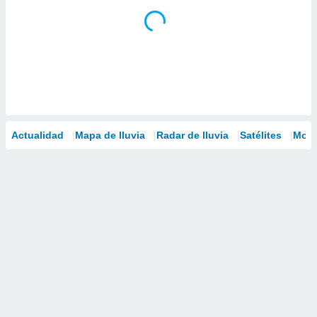
Actualidad
Mapa de lluvia
Radar de lluvia
Satélites
Mode