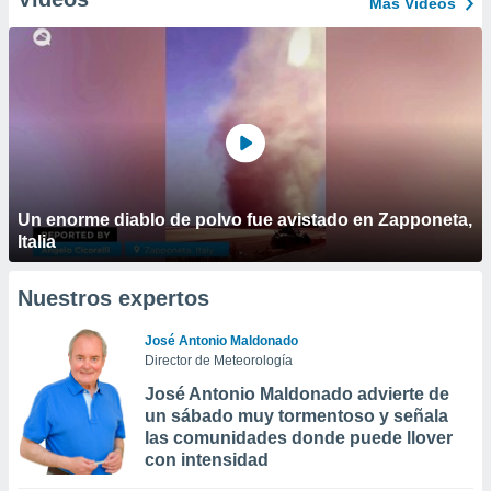
Más Vídeos
Un enorme diablo de polvo fue avistado en Zapponeta,
Italia
Nuestros expertos
José Antonio Maldonado
Director de Meteorología
José Antonio Maldonado advierte de
un sábado muy tormentoso y señala
las comunidades donde puede llover
con intensidad