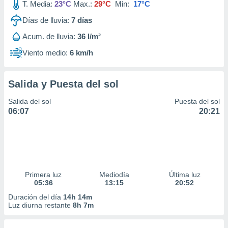
T. Media:
23°C
Max.:
29°C
Min:
17°C
Días de lluvia:
7
días
Acum. de lluvia:
36 l/m²
Viento medio:
6 km/h
Salida y Puesta del sol
Salida del sol
Puesta del sol
06:07
20:21
Primera luz
Mediodía
Última luz
05:36
13:15
20:52
Duración del día
14h 14m
Luz diurna restante
8h 7m