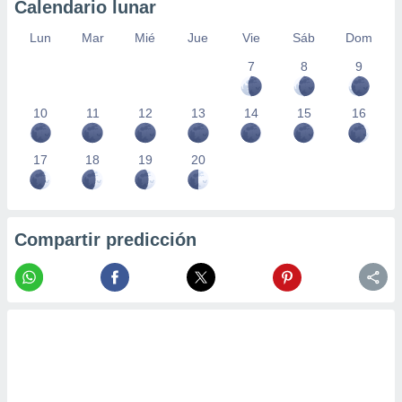
Calendario lunar
Lun
Mar
Mié
Jue
Vie
Sáb
Dom
7
8
9
10
11
12
13
14
15
16
17
18
19
20
Compartir predicción