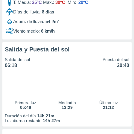
T. Media:
25°C
Max.:
30°C
Min:
20°C
Días de lluvia:
8
días
Acum. de lluvia:
54 l/m²
Viento medio:
6 km/h
Salida y Puesta del sol
Salida del sol
Puesta del sol
06:18
20:40
Primera luz
Mediodía
Última luz
05:46
13:29
21:12
Duración del día
14h 21m
Luz diurna restante
14h 27m