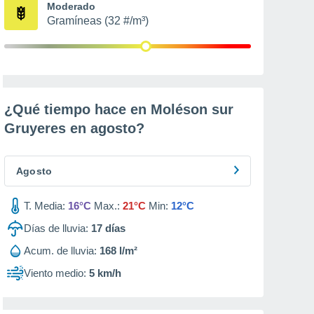
Moderado
Gramíneas (32 #/m³)
¿Qué tiempo hace en Moléson sur
Gruyeres en
agosto
?
Agosto
T. Media:
16°C
Max.:
21°C
Min:
12°C
Días de lluvia:
17
días
Acum. de lluvia:
168 l/m²
Viento medio:
5 km/h