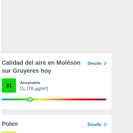
Calidad del aire en Moléson
Detalle
sur Gruyeres hoy
Aceptable
31
O₃ (76 µg/m³)
Polen
Detalle