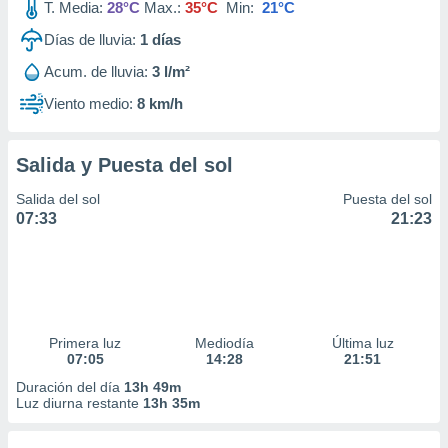
T. Media:
28°C
Max.:
35°C
Min:
21°C
Días de lluvia:
1
días
Acum. de lluvia:
3 l/m²
Viento medio:
8 km/h
Salida y Puesta del sol
Salida del sol
Puesta del sol
07:33
21:23
Primera luz
Mediodía
Última luz
07:05
14:28
21:51
Duración del día
13h 49m
Luz diurna restante
13h 35m