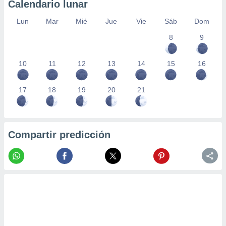
Calendario lunar
Lun
Mar
Mié
Jue
Vie
Sáb
Dom
8
9
10
11
12
13
14
15
16
17
18
19
20
21
Compartir predicción