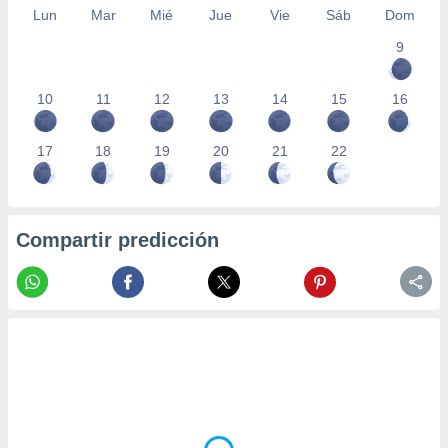
Lun
Mar
Mié
Jue
Vie
Sáb
Dom
9
10
11
12
13
14
15
16
17
18
19
20
21
22
Compartir predicción