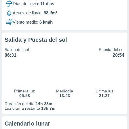
Días de lluvia:
11
días
Acum. de lluvia:
98 l/m²
Viento medio:
6 km/h
Salida y Puesta del sol
Salida del sol
Puesta del sol
06:31
20:54
Primera luz
Mediodía
Última luz
05:58
13:43
21:27
Duración del día
14h 23m
Luz diurna restante
13h 7m
Calendario lunar