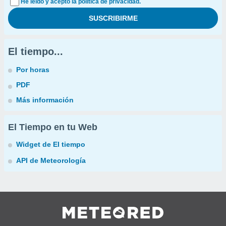
He leído y acepto la política de privacidad.
El tiempo...
Por horas
PDF
Más información
El Tiempo en tu Web
Widget de El tiempo
API de Meteorología