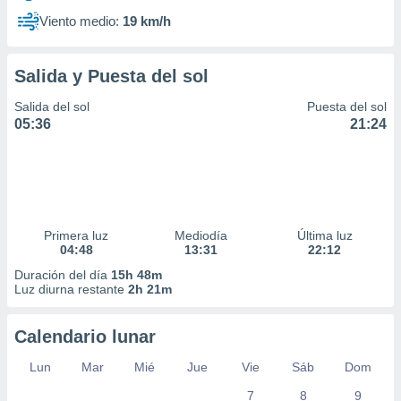
Viento medio:
19 km/h
Salida y Puesta del sol
Salida del sol
Puesta del sol
05:36
21:24
Primera luz
Mediodía
Última luz
04:48
13:31
22:12
Duración del día
15h 48m
Luz diurna restante
2h 21m
Calendario lunar
Lun
Mar
Mié
Jue
Vie
Sáb
Dom
7
8
9