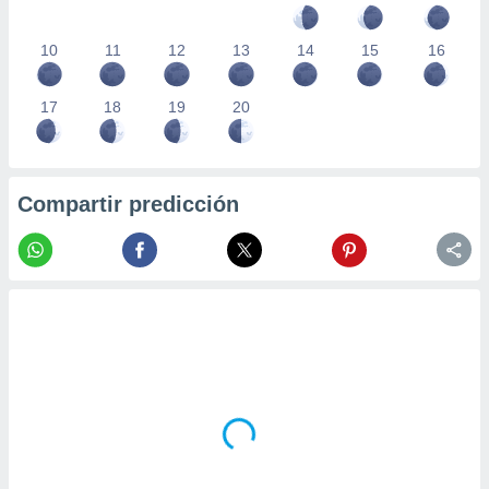
10
11
12
13
14
15
16
17
18
19
20
Compartir predicción