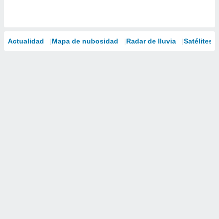
Actualidad
Mapa de nubosidad
Radar de lluvia
Satélites