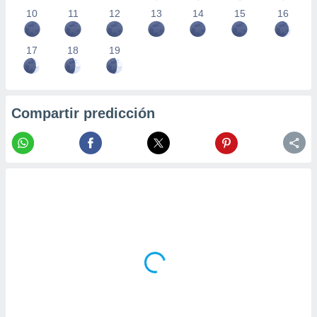
10
11
12
13
14
15
16
17
18
19
Compartir predicción