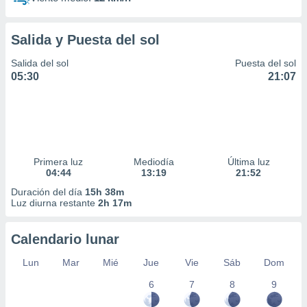
Salida y Puesta del sol
Salida del sol
Puesta del sol
05:30
21:07
Primera luz
Mediodía
Última luz
04:44
13:19
21:52
Duración del día
15h 38m
Luz diurna restante
2h 17m
Calendario lunar
Lun
Mar
Mié
Jue
Vie
Sáb
Dom
6
7
8
9