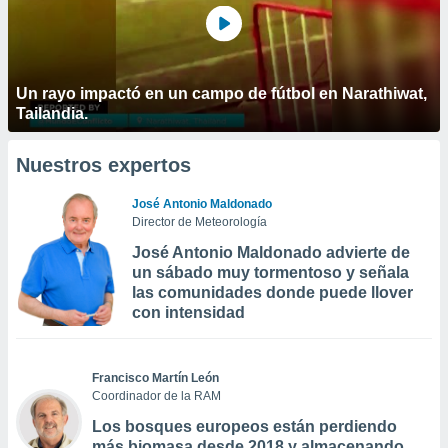
Un rayo impactó en un campo de fútbol en Narathiwat,
Tailandia.
Nuestros expertos
José Antonio Maldonado
Director de Meteorología
José Antonio Maldonado advierte de
un sábado muy tormentoso y señala
las comunidades donde puede llover
con intensidad
Francisco Martín León
Coordinador de la RAM
Los bosques europeos están perdiendo
más biomasa desde 2018 y almacenando