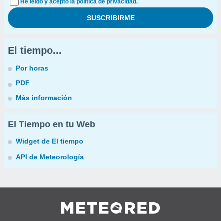
He leído y acepto la política de privacidad.
El tiempo...
Por horas
PDF
Más información
El Tiempo en tu Web
Widget de El tiempo
API de Meteorología