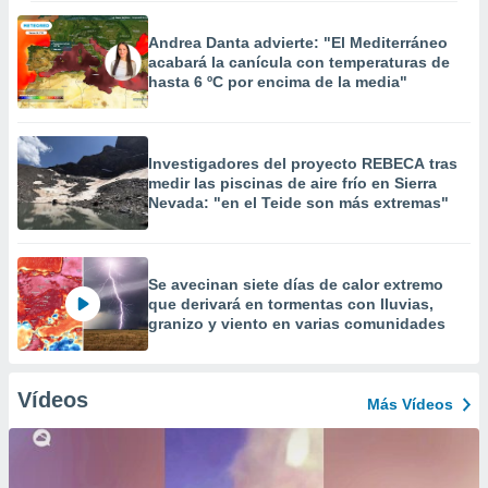
Andrea Danta advierte: "El Mediterráneo
acabará la canícula con temperaturas de
hasta 6 ºC por encima de la media"
Investigadores del proyecto REBECA tras
medir las piscinas de aire frío en Sierra
Nevada: "en el Teide son más extremas"
Se avecinan siete días de calor extremo
que derivará en tormentas con lluvias,
granizo y viento en varias comunidades
Vídeos
Más Vídeos