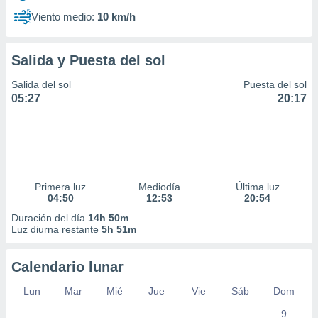
Viento medio:
10 km/h
Salida y Puesta del sol
Salida del sol
Puesta del sol
05:27
20:17
Primera luz
Mediodía
Última luz
04:50
12:53
20:54
Duración del día
14h 50m
Luz diurna restante
5h 51m
Calendario lunar
Lun
Mar
Mié
Jue
Vie
Sáb
Dom
9