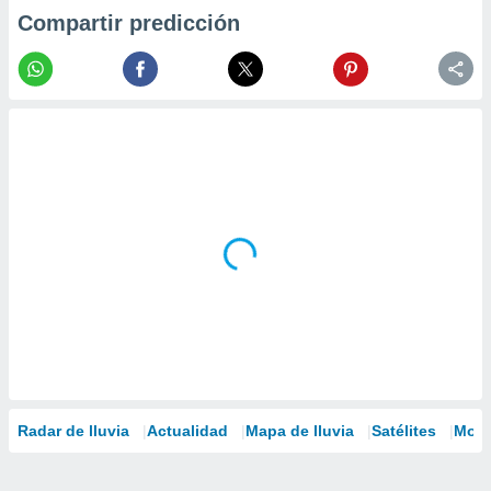
Compartir predicción
Radar de lluvia
Actualidad
Mapa de lluvia
Satélites
Mode