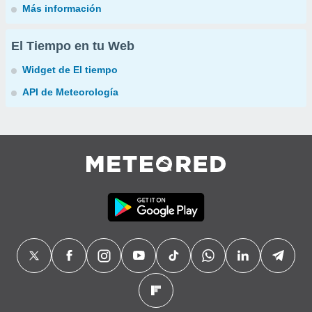
Más información
El Tiempo en tu Web
Widget de El tiempo
API de Meteorología