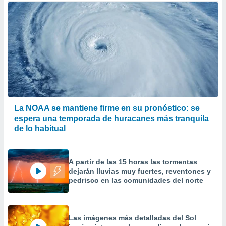
La NOAA se mantiene firme en su pronóstico: se
espera una temporada de huracanes más tranquila
de lo habitual
A partir de las 15 horas las tormentas
dejarán lluvias muy fuertes, reventones y
pedrisco en las comunidades del norte
Las imágenes más detalladas del Sol