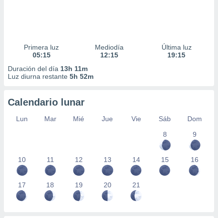
Primera luz
Mediodía
Última luz
05:15
12:15
19:15
Duración del día
13h 11m
Luz diurna restante
5h 52m
Calendario lunar
Lun
Mar
Mié
Jue
Vie
Sáb
Dom
8
9
10
11
12
13
14
15
16
17
18
19
20
21