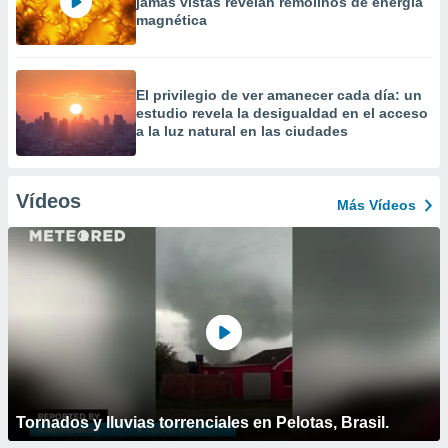
jamás vistas revelan remolinos de energía
magnética
El privilegio de ver amanecer cada día: un
estudio revela la desigualdad en el acceso
a la luz natural en las ciudades
Vídeos
Más Vídeos
Tornados y lluvias torrenciales en Pelotas, Brasil.