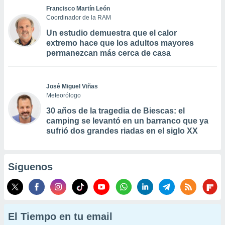
Francisco Martín León
Coordinador de la RAM
Un estudio demuestra que el calor
extremo hace que los adultos mayores
permanezcan más cerca de casa
José Miguel Viñas
Meteorólogo
30 años de la tragedia de Biescas: el
camping se levantó en un barranco que ya
sufrió dos grandes riadas en el siglo XX
Síguenos
El Tiempo en tu email