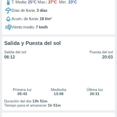
T. Media:
25°C
Max.:
27°C
Min:
23°C
Días de lluvia:
3
días
Acum. de lluvia:
18 l/m²
Viento medio:
7 km/h
Salida y Puesta del sol
Salida del sol
Puesta del sol
06:12
20:03
Primera luz
Mediodía
Última luz
05:43
13:08
20:31
Duración del día
13h 51m
Tiempo para el amanecer
1h 51m