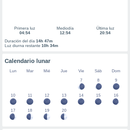
Primera luz
Mediodía
Última luz
04:54
12:54
20:54
Duración del día
14h 47m
Luz diurna restante
10h 34m
Calendario lunar
Lun
Mar
Mié
Jue
Vie
Sáb
Dom
7
8
9
10
11
12
13
14
15
16
17
18
19
20