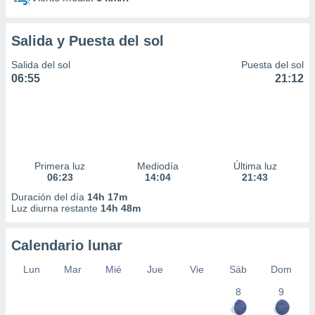
Salida y Puesta del sol
Salida del sol
Puesta del sol
06:55
21:12
Primera luz
Mediodía
Última luz
06:23
14:04
21:43
Duración del día
14h 17m
Luz diurna restante
14h 48m
Calendario lunar
Lun
Mar
Mié
Jue
Vie
Sáb
Dom
8
9