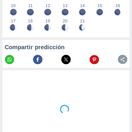
10
11
12
13
14
15
16
17
18
19
20
21
Compartir predicción