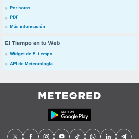
Por horas
PDF
Más información
El Tiempo en tu Web
Widget de El tiempo
API de Meteorología