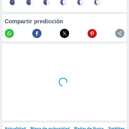
Compartir predicción
Actualidad
Mapa de nubosidad
Radar de lluvia
Satélites