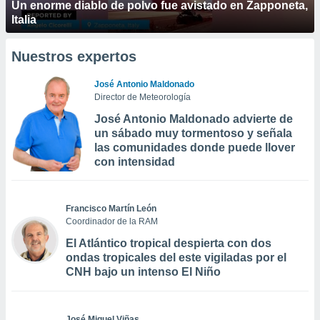
Un enorme diablo de polvo fue avistado en Zapponeta,
Italia
Nuestros expertos
José Antonio Maldonado
Director de Meteorología
José Antonio Maldonado advierte de
un sábado muy tormentoso y señala
las comunidades donde puede llover
con intensidad
Francisco Martín León
Coordinador de la RAM
El Atlántico tropical despierta con dos
ondas tropicales del este vigiladas por el
CNH bajo un intenso El Niño
José Miguel Viñas