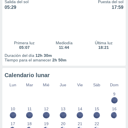
Salida del sol
Puesta del sol
05:29
17:59
Primera luz
Mediodía
Última luz
05:07
11:44
18:21
Duración del día
12h 30m
Tiempo para el amanecer
2h 50m
Calendario lunar
Lun
Mar
Mié
Jue
Vie
Sáb
Dom
9
10
11
12
13
14
15
16
17
18
19
20
21
22