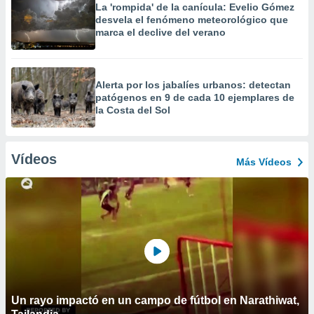
La 'rompida' de la canícula: Evelio Gómez
desvela el fenómeno meteorológico que
marca el declive del verano
Alerta por los jabalíes urbanos: detectan
patógenos en 9 de cada 10 ejemplares de
la Costa del Sol
Vídeos
Más Vídeos
Un rayo impactó en un campo de fútbol en Narathiwat,