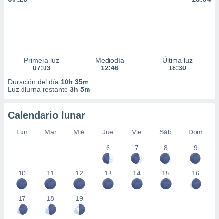
Primera luz
Mediodía
Última luz
07:03
12:46
18:30
Duración del día
10h 35m
Luz diurna restante
3h 5m
Calendario lunar
Lun
Mar
Mié
Jue
Vie
Sáb
Dom
6
7
8
9
10
11
12
13
14
15
16
17
18
19