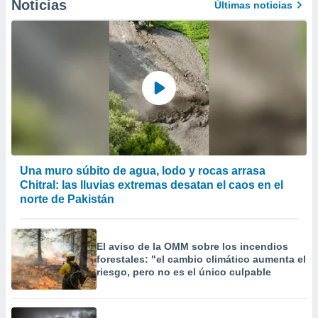
Noticias
Últimas noticias
Una muro súbito de agua, lodo y rocas arrasa
Chitral: las lluvias extremas desatan el caos en el
norte de Pakistán
El aviso de la OMM sobre los incendios
forestales: "el cambio climático aumenta el
riesgo, pero no es el único culpable