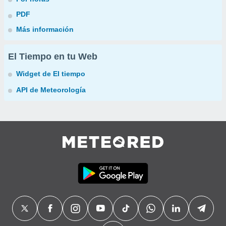
PDF
Más información
El Tiempo en tu Web
Widget de El tiempo
API de Meteorología