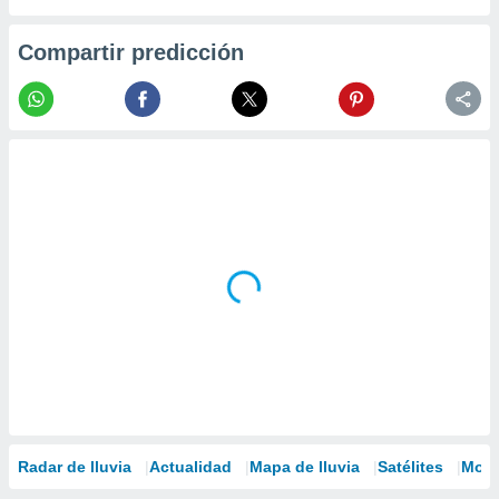
Compartir predicción
Radar de lluvia
Actualidad
Mapa de lluvia
Satélites
Mode