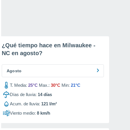
¿Qué tiempo hace en Milwaukee -
NC en
agosto
?
Agosto
T. Media:
25°C
Max.:
30°C
Min:
21°C
Días de lluvia:
14
días
Acum. de lluvia:
121 l/m²
Viento medio:
8 km/h