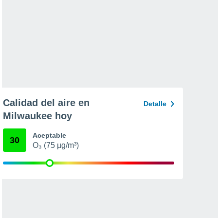
Calidad del aire en
Detalle
Milwaukee hoy
Aceptable
30
O₃ (75 µg/m³)