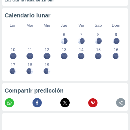
Luz diurna restante
2h 6m
Calendario lunar
Lun
Mar
Mié
Jue
Vie
Sáb
Dom
6
7
8
9
10
11
12
13
14
15
16
17
18
19
Compartir predicción