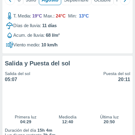
T. Media:
19°C
Max.:
24°C
Min:
13°C
Días de lluvia:
11
días
Acum. de lluvia:
68 l/m²
Viento medio:
10 km/h
Salida y Puesta del sol
Salida del sol
Puesta del sol
05:07
20:11
Primera luz
Mediodía
Última luz
04:29
12:40
20:50
Duración del día
15h 4m