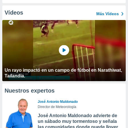
Vídeos
Más Vídeos
Un rayo impactó en un campo de fútbol en Narathiwat,
Tailandia.
Nuestros expertos
José Antonio Maldonado
Director de Meteorología
José Antonio Maldonado advierte de
un sábado muy tormentoso y señala
las comunidades donde puede llover