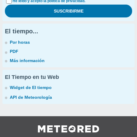
He leído y acepto la política de privacidad.
El tiempo...
Por horas
PDF
Más información
El Tiempo en tu Web
Widget de El tiempo
API de Meteorología