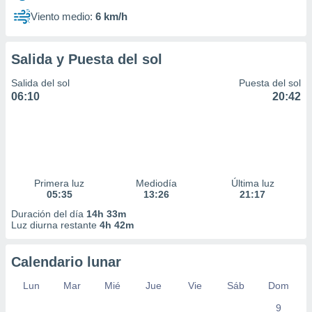
Viento medio:
6 km/h
Salida y Puesta del sol
Salida del sol
Puesta del sol
06:10
20:42
Primera luz
Mediodía
Última luz
05:35
13:26
21:17
Duración del día
14h 33m
Luz diurna restante
4h 42m
Calendario lunar
Lun
Mar
Mié
Jue
Vie
Sáb
Dom
9