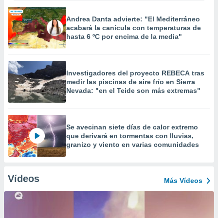
Andrea Danta advierte: "El Mediterráneo
acabará la canícula con temperaturas de
hasta 6 ºC por encima de la media"
Investigadores del proyecto REBECA tras
medir las piscinas de aire frío en Sierra
Nevada: "en el Teide son más extremas"
Se avecinan siete días de calor extremo
que derivará en tormentas con lluvias,
granizo y viento en varias comunidades
Vídeos
Más Vídeos