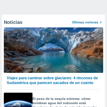
Noticias
Últimas noticias
Viajes para caminar sobre glaciares: 4 rincones de
Sudamérica que parecen sacados de un cuento
El peso de la sequía extrema: cómo
bombear agua del subsuelo está