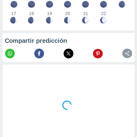
17
18
19
20
21
22
Compartir predicción