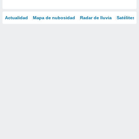
Actualidad
Mapa de nubosidad
Radar de lluvia
Satélites