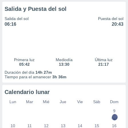
Salida y Puesta del sol
Salida del sol
Puesta del sol
06:16
20:43
Primera luz
Mediodía
Última luz
05:42
13:30
21:17
Duración del día
14h 27m
Tiempo para el amanecer
3h 36m
Calendario lunar
Lun
Mar
Mié
Jue
Vie
Sáb
Dom
9
10
11
12
13
14
15
16