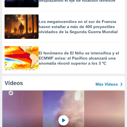
desplazando el eje de rotación terrestre
Los megaincendios en el sur de Francia
hacen estallar a más de 400 proyectiles
olvidados de la Segunda Guerra Mundial
El fenómeno de El Niño se intensifica y el
ECMWF avisa: el Pacífico alcanzará una
anomalía récord superior a los 3 ºC
Vídeos
Más Vídeos