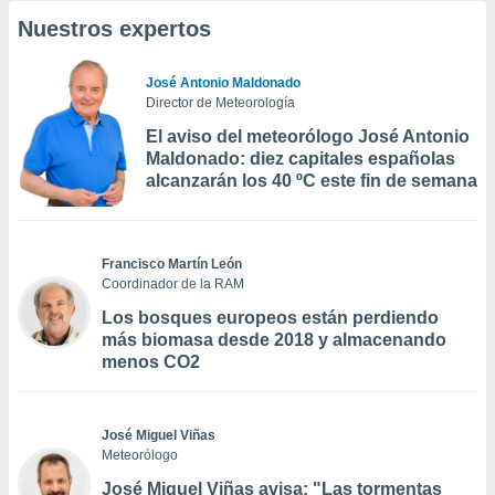
Nuestros expertos
José Antonio Maldonado
Director de Meteorología
El aviso del meteorólogo José Antonio
Maldonado: diez capitales españolas
alcanzarán los 40 ºC este fin de semana
Francisco Martín León
Coordinador de la RAM
Los bosques europeos están perdiendo
más biomasa desde 2018 y almacenando
menos CO2
José Miguel Viñas
Meteorólogo
José Miguel Viñas avisa: "Las tormentas