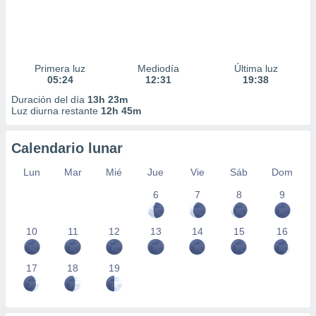
Primera luz
Mediodía
Última luz
05:24
12:31
19:38
Duración del día
13h 23m
Luz diurna restante
12h 45m
Calendario lunar
Lun
Mar
Mié
Jue
Vie
Sáb
Dom
6
7
8
9
10
11
12
13
14
15
16
17
18
19