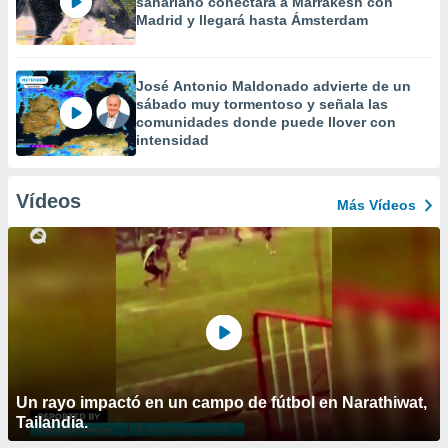
sahariano conectará a Marrakesh con
Madrid y llegará hasta Ámsterdam
José Antonio Maldonado advierte de un
sábado muy tormentoso y señala las
comunidades donde puede llover con
intensidad
Vídeos
Más Vídeos
Un rayo impactó en un campo de fútbol en Narathiwat,
Tailandia.