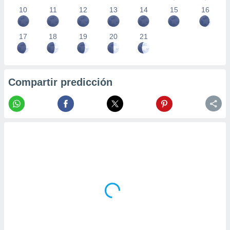
10
11
12
13
14
15
16
17
18
19
20
21
Compartir predicción