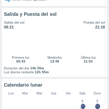
Salida y Puesta del sol
Salida del sol
Puesta del sol
06:21
21:16
Primera luz
Mediodía
Última luz
05:43
13:49
21:53
Duración del día
14h 55m
Luz diurna restante
12h 55m
Calendario lunar
Lun
Mar
Mié
Jue
Vie
Sáb
Dom
8
9