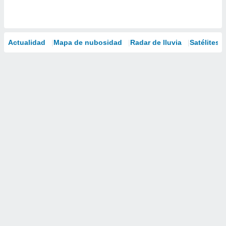
Actualidad
Mapa de nubosidad
Radar de lluvia
Satélites