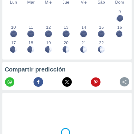
Lun
Mar
Mié
Jue
Vie
Sáb
Dom
9
10
11
12
13
14
15
16
17
18
19
20
21
22
Compartir predicción