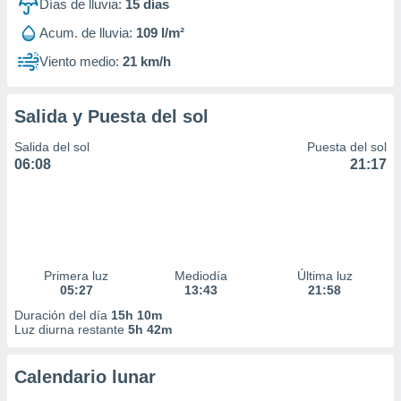
Días de lluvia:
15
días
Acum. de lluvia:
109 l/m²
Viento medio:
21 km/h
Salida y Puesta del sol
Salida del sol
Puesta del sol
06:08
21:17
Primera luz
Mediodía
Última luz
05:27
13:43
21:58
Duración del día
15h 10m
Luz diurna restante
5h 42m
Calendario lunar