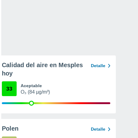
Calidad del aire en Mesples
Detalle
hoy
Aceptable
33
O₃ (84 µg/m³)
Polen
Detalle