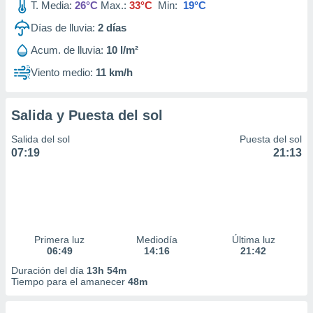
T. Media:
26°C
Max.:
33°C
Min:
19°C
Días de lluvia:
2
días
Acum. de lluvia:
10 l/m²
Viento medio:
11 km/h
Salida y Puesta del sol
Salida del sol
Puesta del sol
07:19
21:13
Primera luz
Mediodía
Última luz
06:49
14:16
21:42
Duración del día
13h 54m
Tiempo para el amanecer
48m