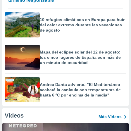
turismo responsable
10 refugios climáticos en Europa para huir
del calor extremo durante las vacaciones
de agosto
Mapa del eclipse solar del 12 de agosto:
los cinco lugares de España con más de
un minuto de oscuridad
Andrea Danta advierte: "El Mediterráneo
acabará la canícula con temperaturas de
hasta 6 ºC por encima de la media"
Vídeos
Más Vídeos