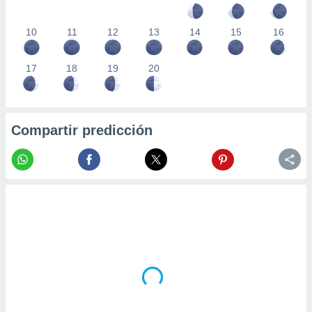
10
11
12
13
14
15
16
17
18
19
20
Compartir predicción