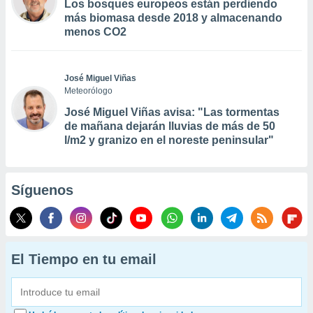
Los bosques europeos están perdiendo
más biomasa desde 2018 y almacenando
menos CO2
José Miguel Viñas
Meteorólogo
José Miguel Viñas avisa: "Las tormentas
de mañana dejarán lluvias de más de 50
l/m2 y granizo en el noreste peninsular"
Síguenos
El Tiempo en tu email