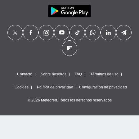
Contacto
Sobre nosotros
FAQ
Términos de uso
Cookies
Política de privacidad
Configuración de privacidad
© 2026 Meteored. Todos los derechos reservados