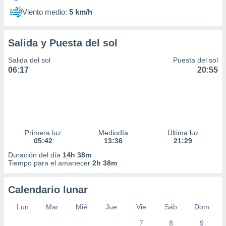
Viento medio:
5 km/h
Salida y Puesta del sol
Salida del sol
Puesta del sol
06:17
20:55
Primera luz
Mediodía
Última luz
05:42
13:36
21:29
Duración del día
14h 38m
Tiempo para el amanecer
2h 38m
Calendario lunar
Lun
Mar
Mié
Jue
Vie
Sáb
Dom
7
8
9