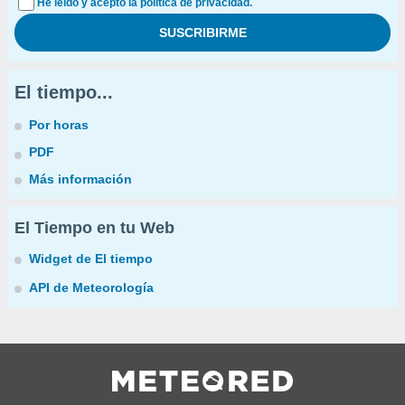
He leído y acepto la política de privacidad.
El tiempo...
Por horas
PDF
Más información
El Tiempo en tu Web
Widget de El tiempo
API de Meteorología