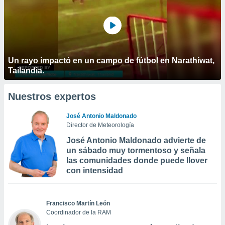
Un rayo impactó en un campo de fútbol en Narathiwat,
Tailandia.
Nuestros expertos
José Antonio Maldonado
Director de Meteorología
José Antonio Maldonado advierte de
un sábado muy tormentoso y señala
las comunidades donde puede llover
con intensidad
Francisco Martín León
Coordinador de la RAM