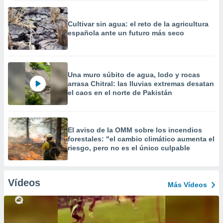
Cultivar sin agua: el reto de la agricultura
española ante un futuro más seco
Una muro súbito de agua, lodo y rocas
arrasa Chitral: las lluvias extremas desatan
el caos en el norte de Pakistán
El aviso de la OMM sobre los incendios
forestales: "el cambio climático aumenta el
riesgo, pero no es el único culpable
Vídeos
Más Vídeos