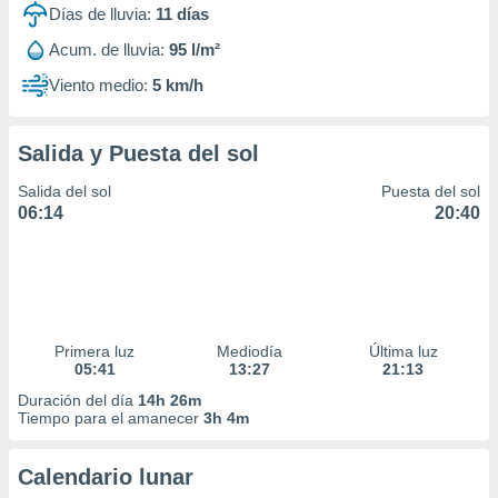
Días de lluvia:
11
días
Acum. de lluvia:
95 l/m²
Viento medio:
5 km/h
Salida y Puesta del sol
Salida del sol
Puesta del sol
06:14
20:40
Primera luz
Mediodía
Última luz
05:41
13:27
21:13
Duración del día
14h 26m
Tiempo para el amanecer
3h 4m
Calendario lunar