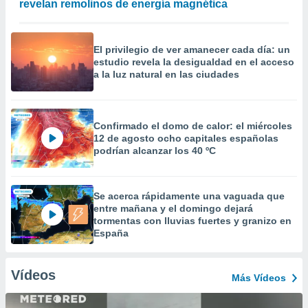
revelan remolinos de energía magnética
El privilegio de ver amanecer cada día: un
estudio revela la desigualdad en el acceso
a la luz natural en las ciudades
Confirmado el domo de calor: el miércoles
12 de agosto ocho capitales españolas
podrían alcanzar los 40 ºC
Se acerca rápidamente una vaguada que
entre mañana y el domingo dejará
tormentas con lluvias fuertes y granizo en
España
Vídeos
Más Vídeos