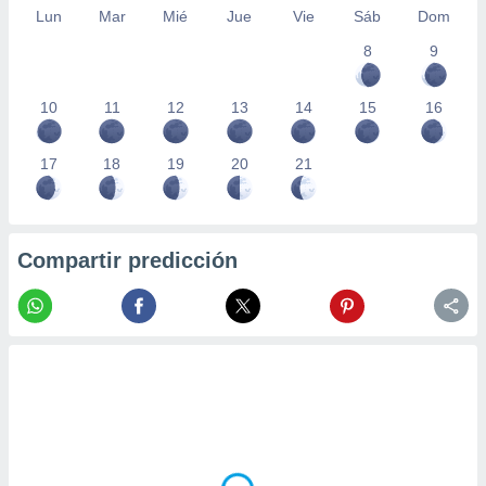
Lun
Mar
Mié
Jue
Vie
Sáb
Dom
8
9
10
11
12
13
14
15
16
17
18
19
20
21
Compartir predicción