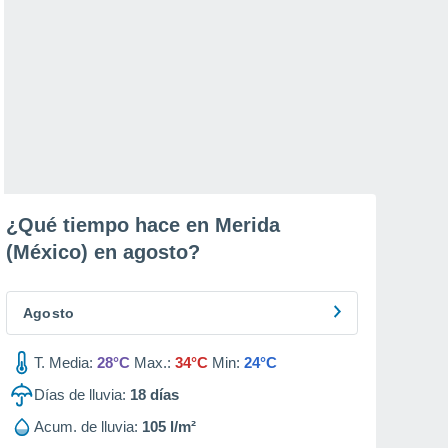
¿Qué tiempo hace en Merida
(México) en
agosto
?
Agosto
T. Media:
28°C
Max.:
34°C
Min:
24°C
Días de lluvia:
18
días
Acum. de lluvia:
105 l/m²