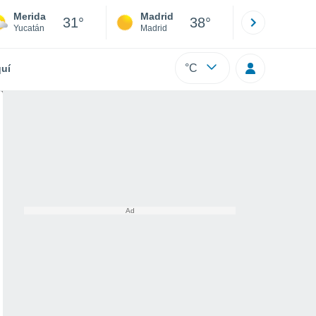
Merida
Madrid
Barcelona
31°
38°
Yucatán
Madrid
Barcelona
°C
uí