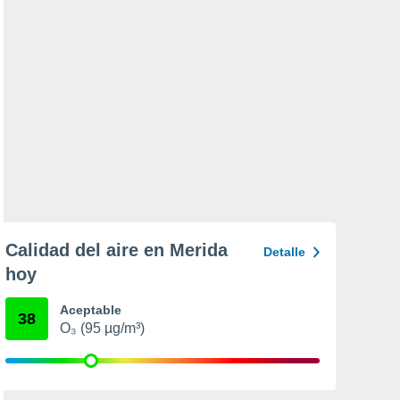
Calidad del aire en Merida
Detalle
hoy
Aceptable
38
O₃ (95 µg/m³)