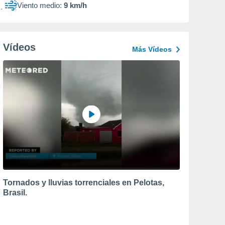
Viento medio:
9 km/h
Vídeos
Más Vídeos
Tornados y lluvias torrenciales en Pelotas,
Brasil.