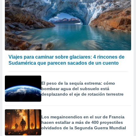
Viajes para caminar sobre glaciares: 4 rincones de
Sudamérica que parecen sacados de un cuento
El peso de la sequía extrema: cómo
bombear agua del subsuelo está
desplazando el eje de rotación terrestre
Los megaincendios en el sur de Francia
hacen estallar a más de 400 proyectiles
olvidados de la Segunda Guerra Mundial