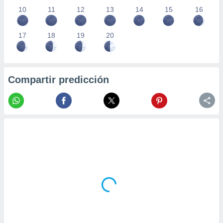
10
11
12
13
14
15
16
17
18
19
20
Compartir predicción