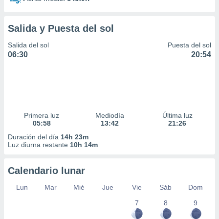
Salida y Puesta del sol
Salida del sol
Puesta del sol
06:30
20:54
Primera luz
Mediodía
Última luz
05:58
13:42
21:26
Duración del día
14h 23m
Luz diurna restante
10h 14m
Calendario lunar
Lun
Mar
Mié
Jue
Vie
Sáb
Dom
7
8
9