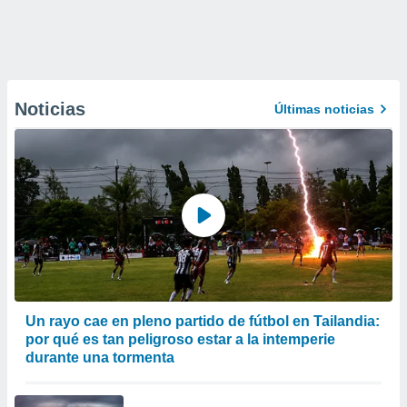
Noticias
Últimas noticias
Un rayo cae en pleno partido de fútbol en Tailandia:
por qué es tan peligroso estar a la intemperie
durante una tormenta