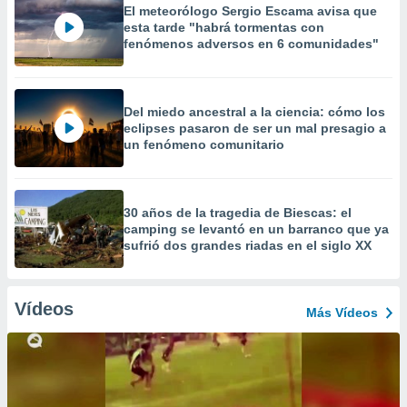
El meteorólogo Sergio Escama avisa que
esta tarde "habrá tormentas con
fenómenos adversos en 6 comunidades"
Del miedo ancestral a la ciencia: cómo los
eclipses pasaron de ser un mal presagio a
un fenómeno comunitario
30 años de la tragedia de Biescas: el
camping se levantó en un barranco que ya
sufrió dos grandes riadas en el siglo XX
Vídeos
Más Vídeos