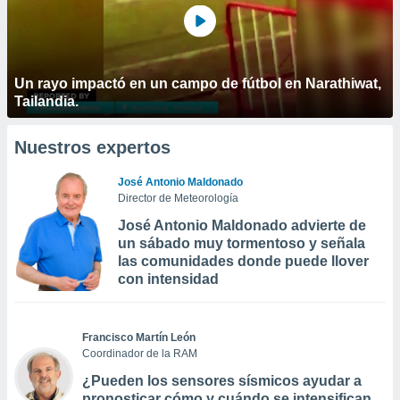
Un rayo impactó en un campo de fútbol en Narathiwat,
Tailandia.
Nuestros expertos
José Antonio Maldonado
Director de Meteorología
José Antonio Maldonado advierte de
un sábado muy tormentoso y señala
las comunidades donde puede llover
con intensidad
Francisco Martín León
Coordinador de la RAM
¿Pueden los sensores sísmicos ayudar a
pronosticar cómo y cuándo se intensifican