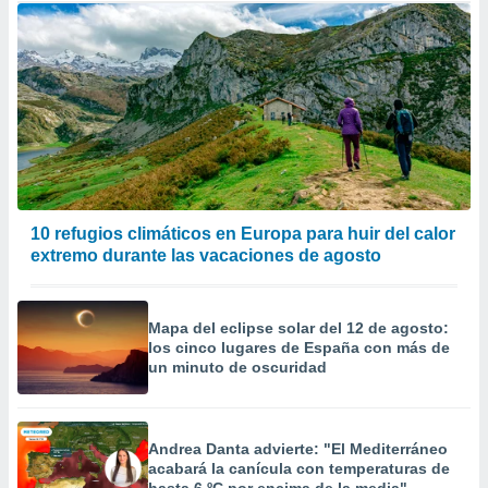
10 refugios climáticos en Europa para huir del calor
extremo durante las vacaciones de agosto
Mapa del eclipse solar del 12 de agosto:
los cinco lugares de España con más de
un minuto de oscuridad
Andrea Danta advierte: "El Mediterráneo
acabará la canícula con temperaturas de