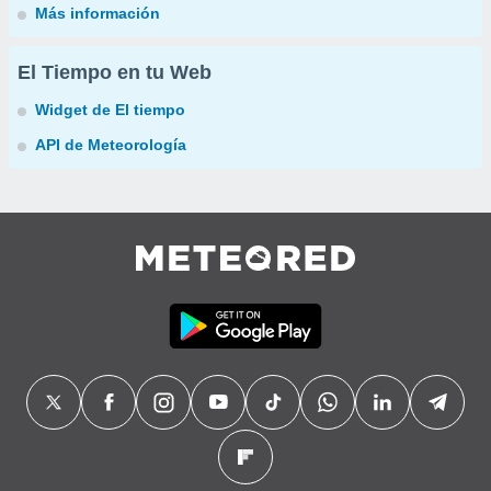
Más información
El Tiempo en tu Web
Widget de El tiempo
API de Meteorología