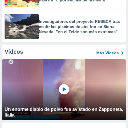
hasta 6 ºC por encima de la media"
Investigadores del proyecto REBECA tras
medir las piscinas de aire frío en Sierra
Nevada: "en el Teide son más extremas"
Vídeos
Más Vídeos
Un enorme diablo de polvo fue avistado en Zapponeta,
Italia