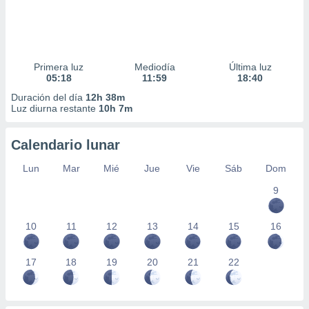
Primera luz
Mediodía
Última luz
05:18
11:59
18:40
Duración del día
12h 38m
Luz diurna restante
10h 7m
Calendario lunar
Lun
Mar
Mié
Jue
Vie
Sáb
Dom
9
10
11
12
13
14
15
16
17
18
19
20
21
22