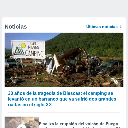
Noticias
Últimas noticias
30 años de la tragedia de Biescas: el camping se
levantó en un barranco que ya sufrió dos grandes
riadas en el siglo XX
Finaliza la erupción del volcán de Fuego