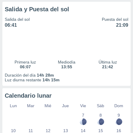
Salida y Puesta del sol
Salida del sol
Puesta del sol
06:41
21:09
Primera luz
Mediodía
Última luz
06:07
13:55
21:42
Duración del día
14h 28m
Luz diurna restante
14h 15m
Calendario lunar
Lun
Mar
Mié
Jue
Vie
Sáb
Dom
7
8
9
10
11
12
13
14
15
16