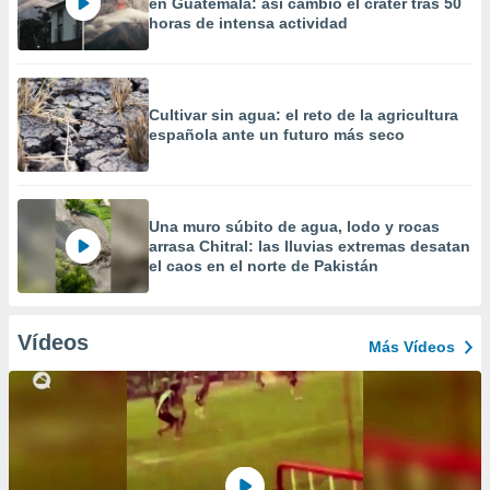
en Guatemala: así cambió el cráter tras 50
horas de intensa actividad
Cultivar sin agua: el reto de la agricultura
española ante un futuro más seco
Una muro súbito de agua, lodo y rocas
arrasa Chitral: las lluvias extremas desatan
el caos en el norte de Pakistán
Vídeos
Más Vídeos