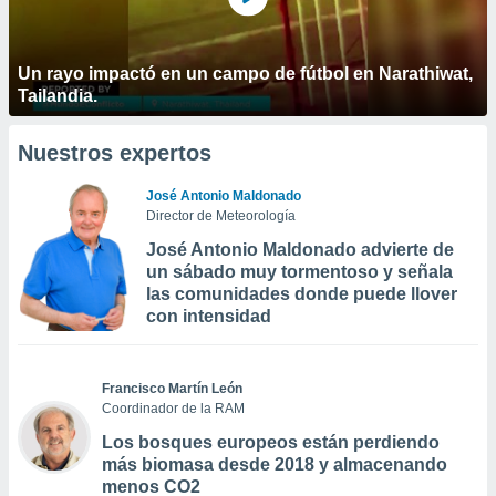
Un rayo impactó en un campo de fútbol en Narathiwat,
Tailandia.
Nuestros expertos
José Antonio Maldonado
Director de Meteorología
José Antonio Maldonado advierte de
un sábado muy tormentoso y señala
las comunidades donde puede llover
con intensidad
Francisco Martín León
Coordinador de la RAM
Los bosques europeos están perdiendo
más biomasa desde 2018 y almacenando
menos CO2