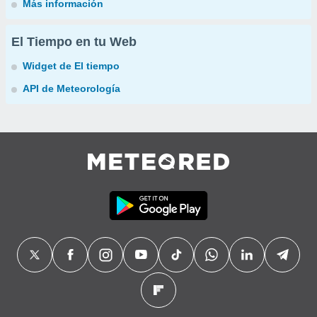
Más información
El Tiempo en tu Web
Widget de El tiempo
API de Meteorología