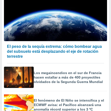
El peso de la sequía extrema: cómo bombear agua
del subsuelo está desplazando el eje de rotación
terrestre
Los megaincendios en el sur de Francia
hacen estallar a más de 400 proyectiles
olvidados de la Segunda Guerra Mundial
El fenómeno de El Niño se intensifica y el
ECMWF avisa: el Pacífico alcanzará una
anomalía récord superior a los 3 ºC