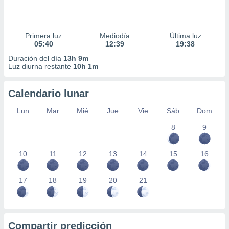
Primera luz
Mediodía
Última luz
05:40
12:39
19:38
Duración del día
13h 9m
Luz diurna restante
10h 1m
Calendario lunar
Lun
Mar
Mié
Jue
Vie
Sáb
Dom
8
9
10
11
12
13
14
15
16
17
18
19
20
21
Compartir predicción