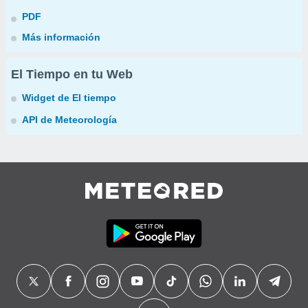
PDF
Más información
El Tiempo en tu Web
Widget de El tiempo
API de Meteorología