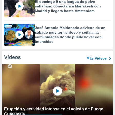
El domingo 9 una lengua de polvo
sahariano conectará a Marrakesh con
Madrid y llegará hasta Ámsterdam
José Antonio Maldonado advierte de un
sábado muy tormentoso y señala las
comunidades donde puede llover con
intensidad
Vídeos
Más Vídeos
Erupción y actividad intensa en el volcán de Fuego,
Guatemala.