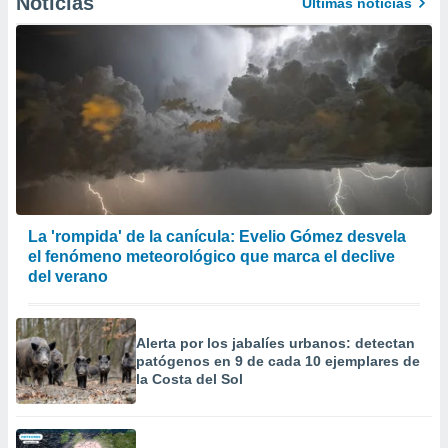
Noticias
Últimas noticias
La 'rompida' de la canícula: Evelio Gómez desvela
el fenómeno meteorológico que marca el declive
del verano
Alerta por los jabalíes urbanos: detectan
patógenos en 9 de cada 10 ejemplares de
la Costa del Sol