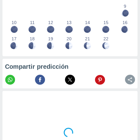
9
10
11
12
13
14
15
16
17
18
19
20
21
22
Compartir predicción