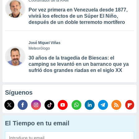
Coordinador de la RAM
Por vez primera en Venezuela desde 1877,
vivirá los efectos de un Súper El Niño,
después de un doble terremoto mortífero
José Miguel Viñas
Meteorólogo
30 años de la tragedia de Biescas: el
camping se levantó en un barranco que ya
sufrió dos grandes riadas en el siglo XX
Síguenos
El Tiempo en tu email