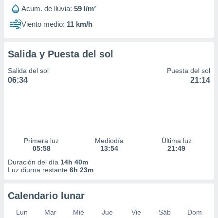
Acum. de lluvia:
59 l/m²
Viento medio:
11 km/h
Salida y Puesta del sol
Salida del sol
Puesta del sol
06:34
21:14
Primera luz
Mediodía
Última luz
05:58
13:54
21:49
Duración del día
14h 40m
Luz diurna restante
6h 23m
Calendario lunar
Lun
Mar
Mié
Jue
Vie
Sáb
Dom