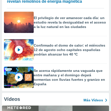
revelan remolinos de energía magnética
El privilegio de ver amanecer cada día: un
estudio revela la desigualdad en el acceso
a la luz natural en las ciudades
Confirmado el domo de calor: el miércoles
12 de agosto ocho capitales españolas
podrían alcanzar los 40 ºC
Se acerca rápidamente una vaguada que
entre mañana y el domingo dejará
tormentas con lluvias fuertes y granizo en
España
Vídeos
Más Vídeos