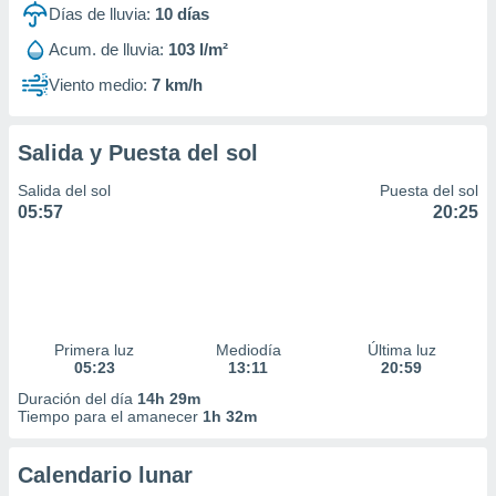
Días de lluvia:
10
días
Acum. de lluvia:
103 l/m²
Viento medio:
7 km/h
Salida y Puesta del sol
Salida del sol
Puesta del sol
05:57
20:25
Primera luz
Mediodía
Última luz
05:23
13:11
20:59
Duración del día
14h 29m
Tiempo para el amanecer
1h 32m
Calendario lunar