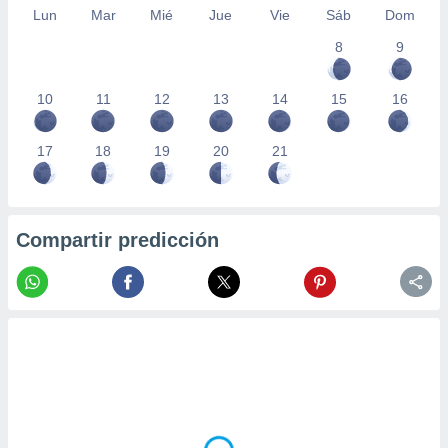
Lun
Mar
Mié
Jue
Vie
Sáb
Dom
8
9
10
11
12
13
14
15
16
17
18
19
20
21
Compartir predicción