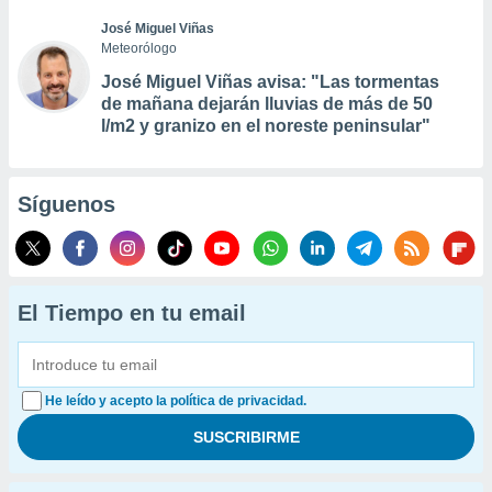
José Miguel Viñas
Meteorólogo
José Miguel Viñas avisa: "Las tormentas
de mañana dejarán lluvias de más de 50
l/m2 y granizo en el noreste peninsular"
Síguenos
El Tiempo en tu email
He leído y acepto la política de privacidad.