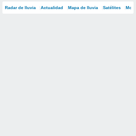
Radar de lluvia
Actualidad
Mapa de lluvia
Satélites
Mode