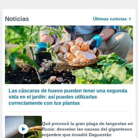
Noticias
Últimas noticias
Las cáscaras de huevo pueden tener una segunda
vida en el jardín: así puedes utilizarlas
correctamente con tus plantas
Qué provocó la gran plaga de langostas en
Rusia: desvelan las causas del gigantesco
enjambre que invadió Daguestán