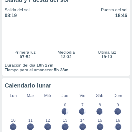
Salida del sol
Puesta del sol
08:19
18:46
Primera luz
Mediodía
Última luz
07:52
13:32
19:13
Duración del día
10h 27m
Tiempo para el amanecer
5h 28m
Calendario lunar
Lun
Mar
Mié
Jue
Vie
Sáb
Dom
6
7
8
9
10
11
12
13
14
15
16