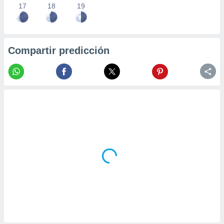
17
18
19
Compartir predicción