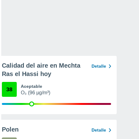
Calidad del aire en Mechta
Detalle
Ras el Hassi hoy
Aceptable
38
O₃ (96 µg/m³)
Polen
Detalle